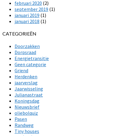
februari 2020
(2)
september 2019
(1)
januari 2019
(1)
januari 2018
(1)
CATEGORIEËN
Doorzakken
Dorpsraad
Energietransitie
Geen categorie
Griend
Herdenken
jaarverslag
Jaarwisseling
Julianastraat
Koningsdag
Nieuwsbrief
oliebolquiz
Pasen
Randweg
Tiny houses