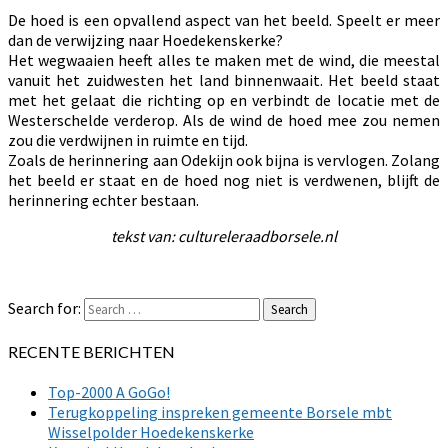
De hoed is een opvallend aspect van het beeld. Speelt er meer
dan de verwijzing naar Hoedekenskerke?
Het wegwaaien heeft alles te maken met de wind, die meestal
vanuit het zuidwesten het land binnenwaait. Het beeld staat
met het gelaat die richting op en verbindt de locatie met de
Westerschelde verderop. Als de wind de hoed mee zou nemen
zou die verdwijnen in ruimte en tijd.
Zoals de herinnering aan Odekijn ook bijna is vervlogen. Zolang
het beeld er staat en de hoed nog niet is verdwenen, blijft de
herinnering echter bestaan.
tekst van: cultureleraadborsele.nl
Search for:
Search
RECENTE BERICHTEN
Top-2000 A GoGo!
Terugkoppeling inspreken gemeente Borsele mbt
Wisselpolder Hoedekenskerke